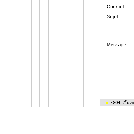
Courriel :
Sujet :
Message :
e
4804, 7
ave