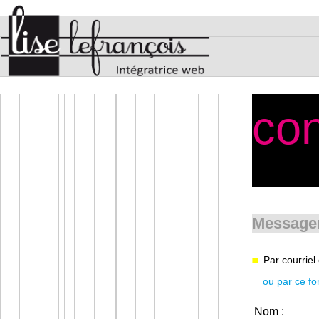
con
Message
Par courrie
ou par ce fo
Nom :